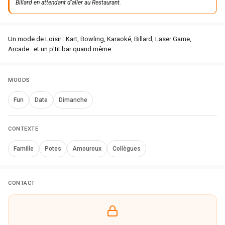
Billard en attendant d'aller au Restaurant.
Un mode de Loisir : Kart, Bowling, Karaoké, Billard, Laser Game,
Arcade...et un p'tit bar quand même
MOODS
Fun
Date
Dimanche
CONTEXTE
Famille
Potes
Amoureux
Collègues
CONTACT