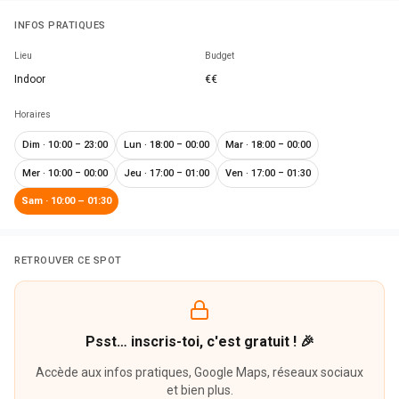
INFOS PRATIQUES
Lieu
Budget
Indoor
€€
Horaires
Dim
·
10:00 – 23:00
Lun
·
18:00 – 00:00
Mar
·
18:00 – 00:00
Mer
·
10:00 – 00:00
Jeu
·
17:00 – 01:00
Ven
·
17:00 – 01:30
Sam
·
10:00 – 01:30
RETROUVER CE SPOT
Psst… inscris-toi, c'est gratuit ! 🎉
Accède aux infos pratiques, Google Maps, réseaux sociaux
et bien plus.