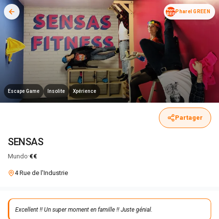
Pharel GREEN
Escape Game
Insolite
Xpérience
Partager
SENSAS
·
Mundo
€€
4 Rue de l'Industrie
Excellent !! Un super moment en famille !! Juste génial.