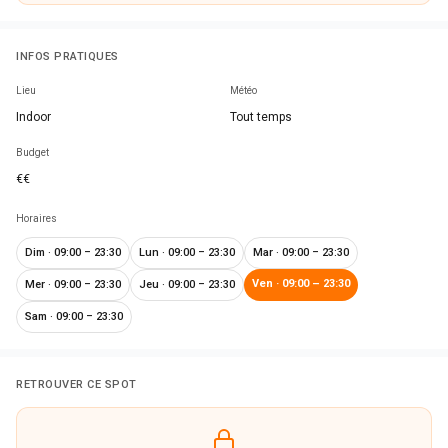
INFOS PRATIQUES
Lieu
Météo
Indoor
Tout temps
Budget
€€
Horaires
Dim
·
09:00 – 23:30
Lun
·
09:00 – 23:30
Mar
·
09:00 – 23:30
Ven
·
09:00 – 23:30
Mer
·
09:00 – 23:30
Jeu
·
09:00 – 23:30
Sam
·
09:00 – 23:30
RETROUVER CE SPOT