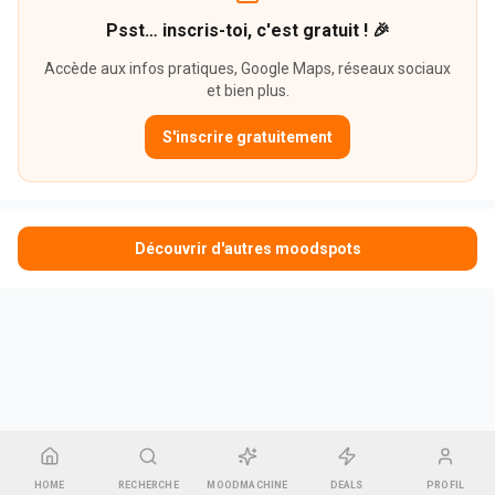
Psst… inscris-toi, c'est gratuit ! 🎉
Accède aux infos pratiques, Google Maps, réseaux sociaux
et bien plus.
S'inscrire gratuitement
Découvrir d'autres moodspots
HOME
RECHERCHE
MOODMACHINE
DEALS
PROFIL