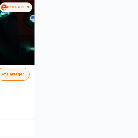
Pharel GREEN
Partager