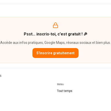
Psst… inscris-toi, c'est gratuit ! 🎉
Accède aux infos pratiques, Google Maps, réseaux sociaux et bien plus.
S'inscrire gratuitement
S
Météo
Tout temps