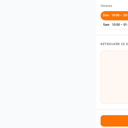
Horaires
Dim
·
10:00 – 20:
Sam
·
10:00 – 01
RETROUVER CE 