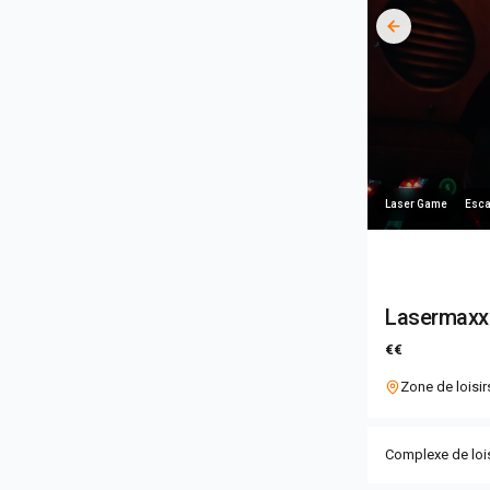
Laser Game
Esc
Lasermaxx
€€
Zone de loisir
Complexe de lois