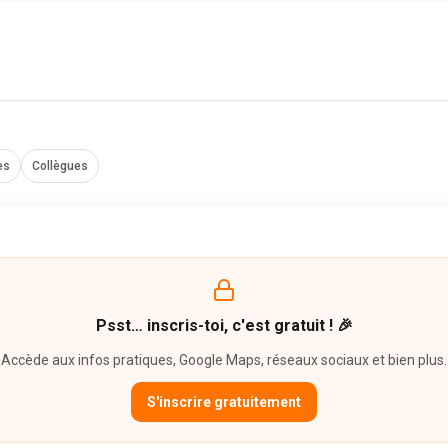
es
Collègues
Psst… inscris-toi, c'est gratuit ! 🎉
Accède aux infos pratiques, Google Maps, réseaux sociaux et bien plus.
S'inscrire gratuitement