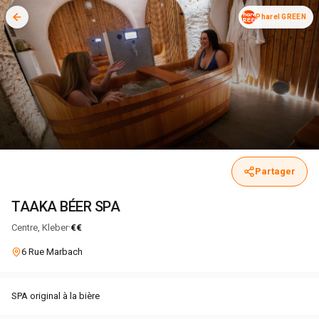
Pharel GREEN
Partager
TAAKA BÉER SPA
·
Centre, Kleber
€€
6 Rue Marbach
SPA original à la bière