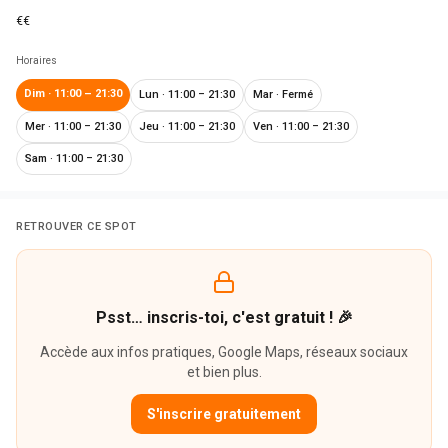
€€
Horaires
Dim
·
11:00 – 21:30
Lun
·
11:00 – 21:30
Mar
·
Fermé
Mer
·
11:00 – 21:30
Jeu
·
11:00 – 21:30
Ven
·
11:00 – 21:30
Sam
·
11:00 – 21:30
RETROUVER CE SPOT
Psst… inscris-toi, c'est gratuit ! 🎉
Accède aux infos pratiques, Google Maps, réseaux sociaux
et bien plus.
S'inscrire gratuitement