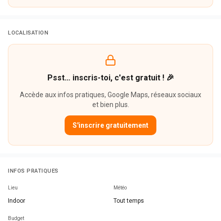
LOCALISATION
Psst… inscris-toi, c'est gratuit ! 🎉
Accède aux infos pratiques, Google Maps, réseaux sociaux
et bien plus.
S'inscrire gratuitement
INFOS PRATIQUES
Lieu
Météo
Indoor
Tout temps
Budget