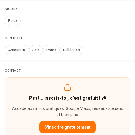
MOODS
Relax
CONTEXTE
Amoureux
Solo
Potes
Collègues
CONTACT
Psst… inscris-toi, c'est gratuit ! 🎉
Accède aux infos pratiques, Google Maps, réseaux sociaux
et bien plus.
S'inscrire gratuitement