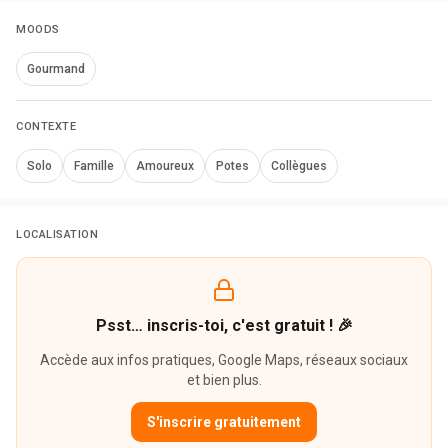
MOODS
Gourmand
CONTEXTE
Solo
Famille
Amoureux
Potes
Collègues
LOCALISATION
Psst… inscris-toi, c'est gratuit ! 🎉
Accède aux infos pratiques, Google Maps, réseaux sociaux
et bien plus.
S'inscrire gratuitement