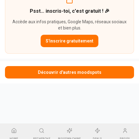
Psst… inscris-toi, c'est gratuit ! 🎉
Accède aux infos pratiques, Google Maps, réseaux sociaux
et bien plus.
S'inscrire gratuitement
Découvrir d'autres moodspots
HOME
RECHERCHE
MOODMACHINE
DEALS
PROFIL