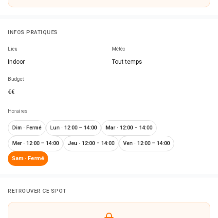
INFOS PRATIQUES
Lieu
Météo
Indoor
Tout temps
Budget
€€
Horaires
Dim
·
Fermé
Lun
·
12:00 – 14:00
Mar
·
12:00 – 14:00
Mer
·
12:00 – 14:00
Jeu
·
12:00 – 14:00
Ven
·
12:00 – 14:00
Sam
·
Fermé
RETROUVER CE SPOT