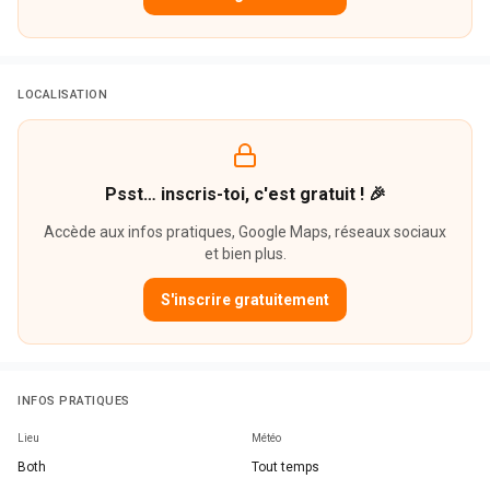
LOCALISATION
Psst… inscris-toi, c'est gratuit ! 🎉
Accède aux infos pratiques, Google Maps, réseaux sociaux
et bien plus.
S'inscrire gratuitement
INFOS PRATIQUES
Lieu
Météo
Both
Tout temps