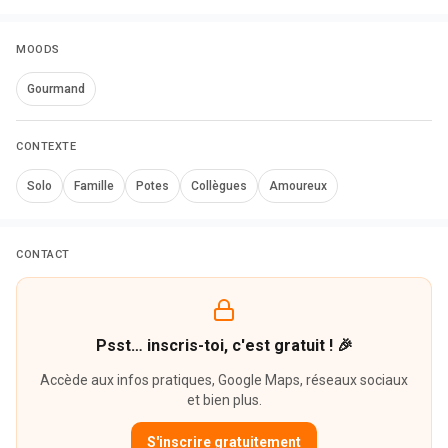
MOODS
Gourmand
CONTEXTE
Solo
Famille
Potes
Collègues
Amoureux
CONTACT
Psst… inscris-toi, c'est gratuit ! 🎉
Accède aux infos pratiques, Google Maps, réseaux sociaux
et bien plus.
S'inscrire gratuitement