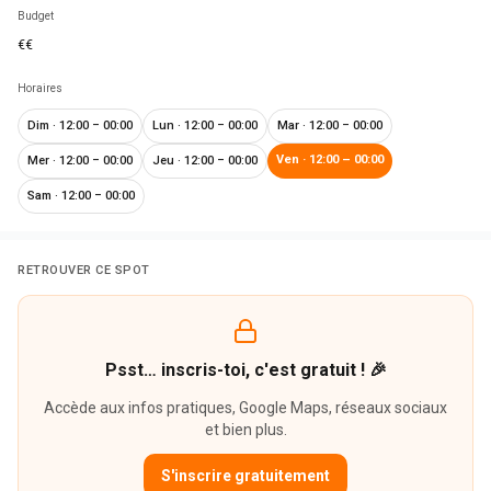
Budget
€€
Horaires
Dim
·
12:00 – 00:00
Lun
·
12:00 – 00:00
Mar
·
12:00 – 00:00
Ven
·
12:00 – 00:00
Mer
·
12:00 – 00:00
Jeu
·
12:00 – 00:00
Sam
·
12:00 – 00:00
RETROUVER CE SPOT
Psst… inscris-toi, c'est gratuit ! 🎉
Accède aux infos pratiques, Google Maps, réseaux sociaux
et bien plus.
S'inscrire gratuitement