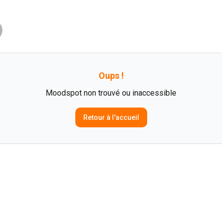
Oups !
Moodspot non trouvé ou inaccessible
Retour à l'accueil