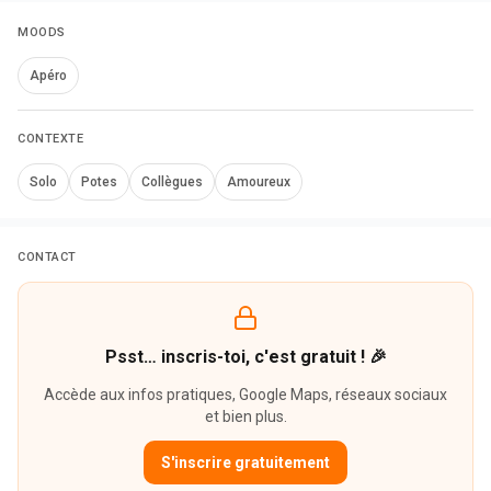
MOODS
Apéro
CONTEXTE
Solo
Potes
Collègues
Amoureux
CONTACT
Psst… inscris-toi, c'est gratuit ! 🎉
Accède aux infos pratiques, Google Maps, réseaux sociaux
et bien plus.
S'inscrire gratuitement