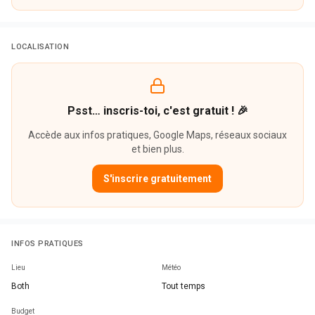
LOCALISATION
Psst… inscris-toi, c'est gratuit ! 🎉
Accède aux infos pratiques, Google Maps, réseaux sociaux
et bien plus.
S'inscrire gratuitement
INFOS PRATIQUES
Lieu
Météo
Both
Tout temps
Budget