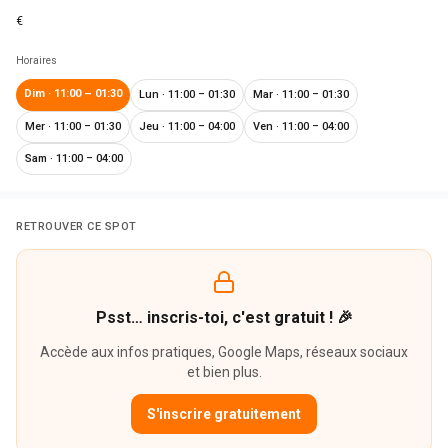
€
Horaires
Dim
·
11:00 – 01:30
Lun
·
11:00 – 01:30
Mar
·
11:00 – 01:30
Mer
·
11:00 – 01:30
Jeu
·
11:00 – 04:00
Ven
·
11:00 – 04:00
Sam
·
11:00 – 04:00
RETROUVER CE SPOT
Psst… inscris-toi, c'est gratuit ! 🎉
Accède aux infos pratiques, Google Maps, réseaux sociaux
et bien plus.
S'inscrire gratuitement