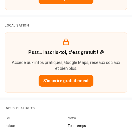
LOCALISATION
Psst… inscris-toi, c'est gratuit ! 🎉
Accède aux infos pratiques, Google Maps, réseaux sociaux
et bien plus.
S'inscrire gratuitement
INFOS PRATIQUES
Lieu
Météo
Indoor
Tout temps