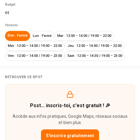
Budget
€€
Horaires
Dim
·
Fermé
Lun
·
Fermé
Mar
·
12:00 – 14:00 / 19:00 – 22:00
Mer
·
12:00 – 14:00 / 19:00 – 22:00
Jeu
·
12:00 – 14:00 / 19:00 – 22:00
Ven
·
12:00 – 14:00 / 19:00 – 23:00
Sam
·
12:00 – 14:30 / 19:00 – 23:00
RETROUVER CE SPOT
Psst… inscris-toi, c'est gratuit ! 🎉
Accède aux infos pratiques, Google Maps, réseaux sociaux
et bien plus.
S'inscrire gratuitement