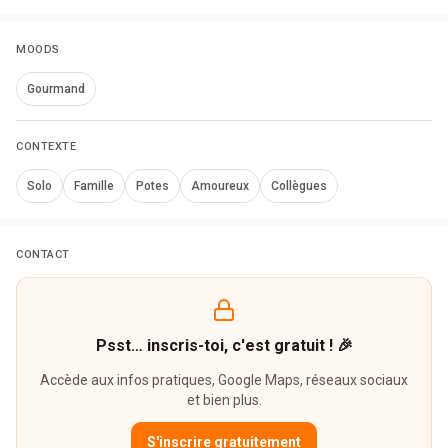
MOODS
Gourmand
CONTEXTE
Solo
Famille
Potes
Amoureux
Collègues
CONTACT
Psst… inscris-toi, c'est gratuit ! 🎉
Accède aux infos pratiques, Google Maps, réseaux sociaux
et bien plus.
S'inscrire gratuitement