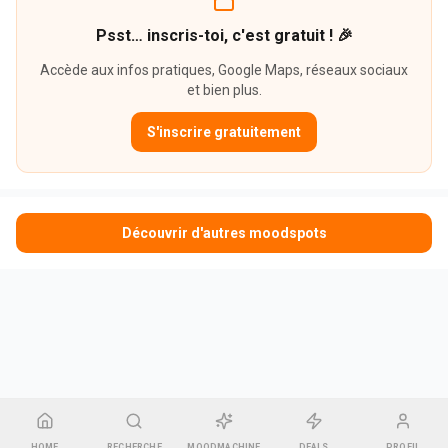
Psst… inscris-toi, c'est gratuit ! 🎉
Accède aux infos pratiques, Google Maps, réseaux sociaux
et bien plus.
S'inscrire gratuitement
Découvrir d'autres moodspots
HOME
RECHERCHE
MOODMACHINE
DEALS
PROFIL