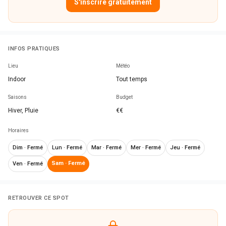
S'inscrire gratuitement
INFOS PRATIQUES
Lieu
Météo
Indoor
Tout temps
Saisons
Budget
Hiver, Pluie
€€
Horaires
Dim
·
Fermé
Lun
·
Fermé
Mar
·
Fermé
Mer
·
Fermé
Jeu
·
Fermé
Sam
·
Fermé
Ven
·
Fermé
RETROUVER CE SPOT