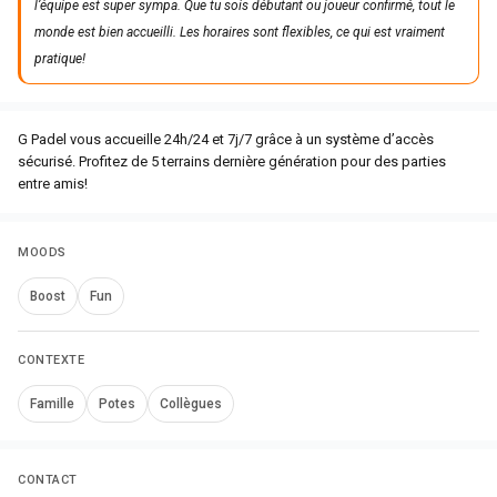
l’équipe est super sympa. Que tu sois débutant ou joueur confirmé, tout le
monde est bien accueilli. Les horaires sont flexibles, ce qui est vraiment
pratique!
G Padel vous accueille 24h/24 et 7j/7 grâce à un système d’accès
sécurisé. Profitez de 5 terrains dernière génération pour des parties
entre amis!
MOODS
Boost
Fun
CONTEXTE
Famille
Potes
Collègues
CONTACT