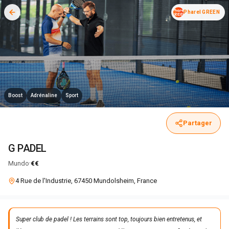
Pharel GREEN
Boost
Adrénaline
Sport
Partager
G PADEL
·
Mundo
€€
4 Rue de l'Industrie, 67450 Mundolsheim, France
Super club de padel ! Les terrains sont top, toujours bien entretenus, et