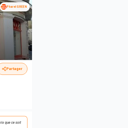
Pharel GREEN
Partager
rix que ce soit