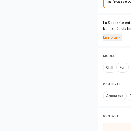
sur la cuisine o
La Solidarité est
boulot. Dès la fi
Lire plus
MOODS
Chill
Fun
CONTEXTE
Amoureux
CONTACT