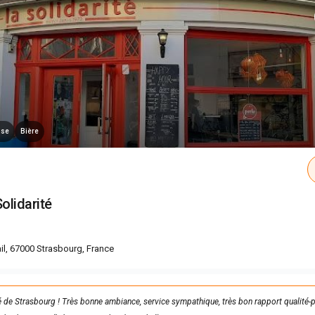
sse
Bière
Solidarité
il, 67000 Strasbourg, France
 de Strasbourg ! Très bonne ambiance, service sympathique, très bon rapport qualité-p