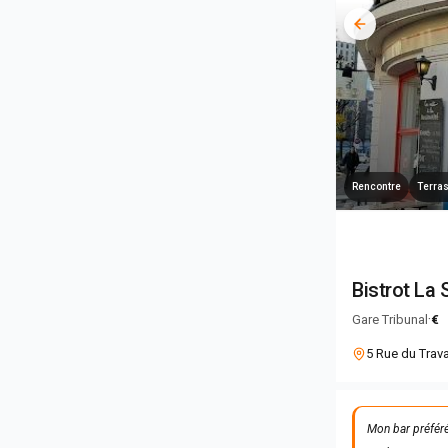
Rencontre
Terra
Bistrot La 
·
Gare Tribunal
€
5 Rue du Trava
Mon bar préféré