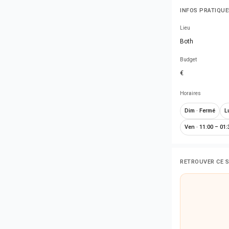
INFOS PRATIQUE
Lieu
Both
Budget
€
Horaires
Dim
·
Fermé
L
Ven
·
11:00 – 01:
RETROUVER CE 