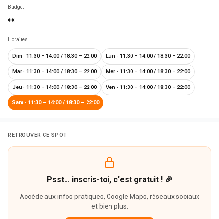
Budget
€€
Horaires
Dim
·
11:30 – 14:00 / 18:30 – 22:00
Lun
·
11:30 – 14:00 / 18:30 – 22:00
Mar
·
11:30 – 14:00 / 18:30 – 22:00
Mer
·
11:30 – 14:00 / 18:30 – 22:00
Jeu
·
11:30 – 14:00 / 18:30 – 22:00
Ven
·
11:30 – 14:00 / 18:30 – 22:00
Sam
·
11:30 – 14:00 / 18:30 – 22:00
RETROUVER CE SPOT
Psst… inscris-toi, c'est gratuit ! 🎉
Accède aux infos pratiques, Google Maps, réseaux sociaux
et bien plus.