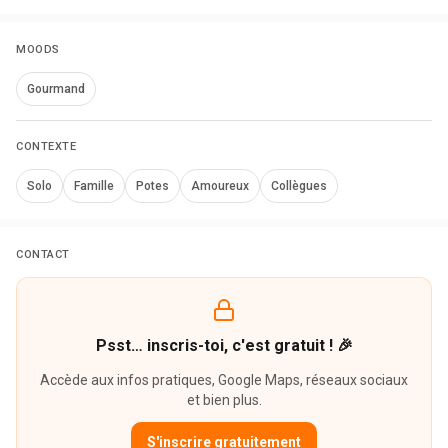
MOODS
Gourmand
CONTEXTE
Solo
Famille
Potes
Amoureux
Collègues
CONTACT
Psst… inscris-toi, c'est gratuit ! 🎉
Accède aux infos pratiques, Google Maps, réseaux sociaux
et bien plus.
S'inscrire gratuitement