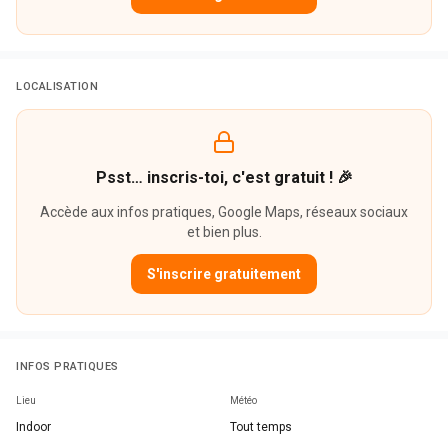
LOCALISATION
Psst… inscris-toi, c'est gratuit ! 🎉
Accède aux infos pratiques, Google Maps, réseaux sociaux
et bien plus.
S'inscrire gratuitement
INFOS PRATIQUES
Lieu
Météo
Indoor
Tout temps