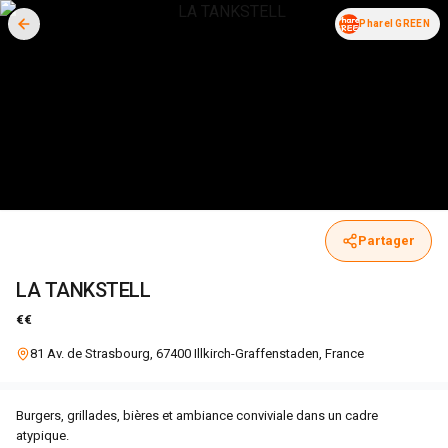
Pharel GREEN
Partager
LA TANKSTELL
€€
81 Av. de Strasbourg, 67400 Illkirch-Graffenstaden, France
Burgers, grillades, bières et ambiance conviviale dans un cadre
atypique.