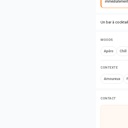
immédiatement à
Un bar à cocktai
MOODS
Apéro
Chill
CONTEXTE
Amoureux
CONTACT