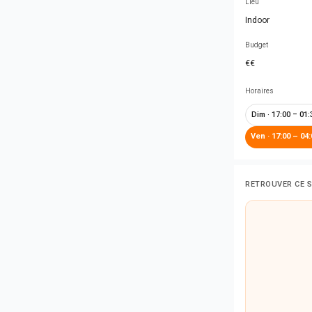
Lieu
Indoor
Budget
€€
Horaires
Dim
·
17:00 – 01:
Ven
·
17:00 – 04:
RETROUVER CE 