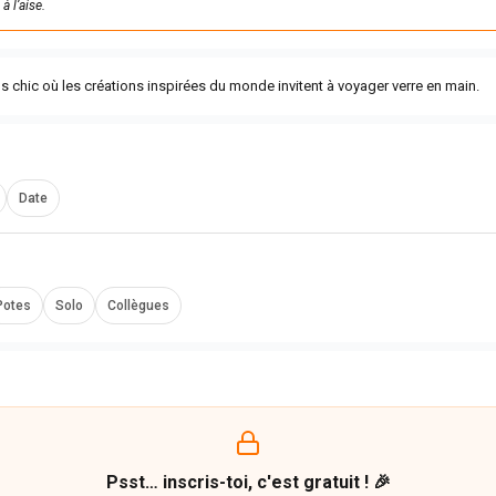
 l’aise.
ls chic où les créations inspirées du monde invitent à voyager verre en main.
Date
Potes
Solo
Collègues
Psst… inscris-toi, c'est gratuit ! 🎉