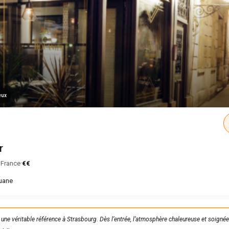
eux
r
·
e France
€€
ouane
 une véritable référence à Strasbourg. Dès l’entrée, l’atmosphère chaleureuse et soigné