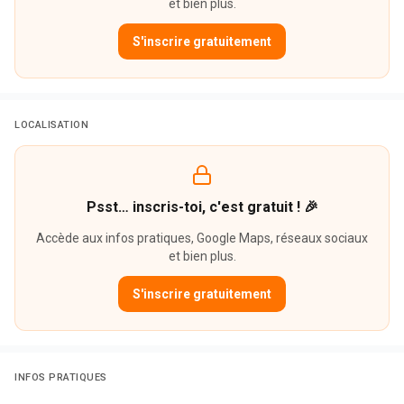
et bien plus.
S'inscrire gratuitement
LOCALISATION
Psst… inscris-toi, c'est gratuit ! 🎉
Accède aux infos pratiques, Google Maps, réseaux sociaux
et bien plus.
S'inscrire gratuitement
INFOS PRATIQUES