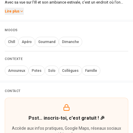
Avec sa vue sur l’Ill et son ambiance estivale, c’est un endroit où l’on
vient profiter du moment.
Lire plus
MOODS
Chill
Apéro
Gourmand
Dimanche
CONTEXTE
Amoureux
Potes
Solo
Collègues
Famille
CONTACT
Psst… inscris-toi, c'est gratuit ! 🎉
Accède aux infos pratiques, Google Maps, réseaux sociaux