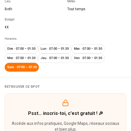
Lieu
Météo
Both
Tout temps
Budget
€€
Horaires
Dim
·
07:00 – 01:30
Lun
·
07:00 – 01:30
Mar
·
07:00 – 01:30
Mer
·
07:00 – 01:30
Jeu
·
07:00 – 01:30
Ven
·
07:00 – 01:30
Sam
·
07:00 – 01:30
RETROUVER CE SPOT
Psst… inscris-toi, c'est gratuit ! 🎉
Accède aux infos pratiques, Google Maps, réseaux sociaux
et bien plus.