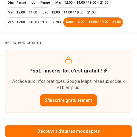
Dim
·
Fermé
Lun
·
Fermé
Mar
·
12:00 – 14:00 / 19:00 – 21:00
Mer
·
12:00 – 14:00
Jeu
·
12:00 – 14:00 / 19:00 – 21:00
Sam
·
12:00 – 14:00 / 19:00 – 21:00
Ven
·
12:00 – 14:00 / 19:00 – 21:00
RETROUVER CE SPOT
Psst… inscris-toi, c'est gratuit ! 🎉
Accède aux infos pratiques, Google Maps, réseaux sociaux
et bien plus.
S'inscrire gratuitement
Découvrir d'autres moodspots