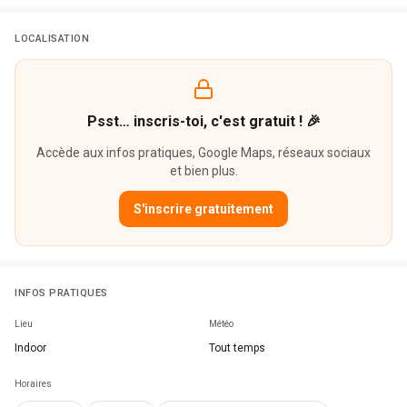
LOCALISATION
Psst… inscris-toi, c'est gratuit ! 🎉
Accède aux infos pratiques, Google Maps, réseaux sociaux
et bien plus.
S'inscrire gratuitement
INFOS PRATIQUES
Lieu
Météo
Indoor
Tout temps
Horaires