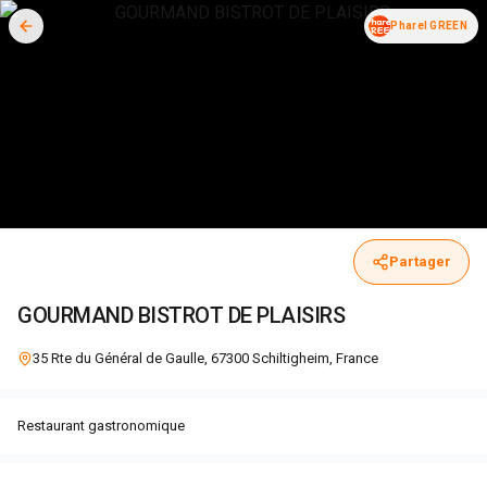
Pharel GREEN
Partager
GOURMAND BISTROT DE PLAISIRS
35 Rte du Général de Gaulle, 67300 Schiltigheim, France
Restaurant gastronomique