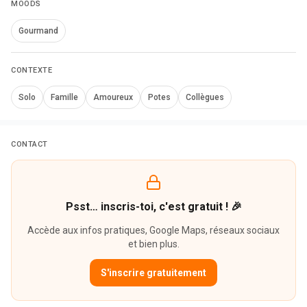
MOODS
Gourmand
CONTEXTE
Solo
Famille
Amoureux
Potes
Collègues
CONTACT
Psst… inscris-toi, c'est gratuit ! 🎉
Accède aux infos pratiques, Google Maps, réseaux sociaux
et bien plus.
S'inscrire gratuitement