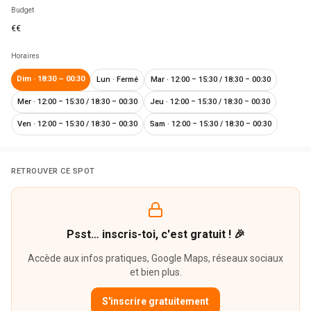
Budget
€€
Horaires
Dim
·
18:30 – 00:30
Lun
·
Fermé
Mar
·
12:00 – 15:30 / 18:30 – 00:30
Mer
·
12:00 – 15:30 / 18:30 – 00:30
Jeu
·
12:00 – 15:30 / 18:30 – 00:30
Ven
·
12:00 – 15:30 / 18:30 – 00:30
Sam
·
12:00 – 15:30 / 18:30 – 00:30
RETROUVER CE SPOT
Psst… inscris-toi, c'est gratuit ! 🎉
Accède aux infos pratiques, Google Maps, réseaux sociaux
et bien plus.
S'inscrire gratuitement