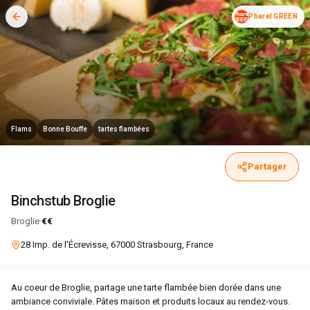
Pharel GREEN
Flams
Bonne Bouffe
tartes flambées
Partager
Binchstub Broglie
·
Broglie
€€
28 Imp. de l'Écrevisse, 67000 Strasbourg, France
Au coeur de Broglie, partage une tarte flambée bien dorée dans une
ambiance conviviale. Pâtes maison et produits locaux au rendez-vous.