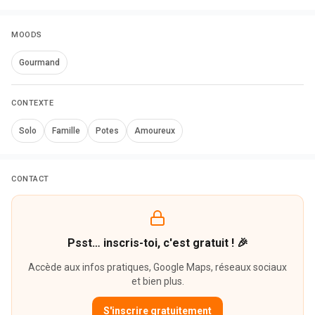
MOODS
Gourmand
CONTEXTE
Solo
Famille
Potes
Amoureux
CONTACT
Psst… inscris-toi, c'est gratuit ! 🎉
Accède aux infos pratiques, Google Maps, réseaux sociaux
et bien plus.
S'inscrire gratuitement