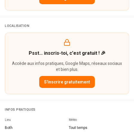
LOCALISATION
Psst… inscris-toi, c'est gratuit ! 🎉
Accède aux infos pratiques, Google Maps, réseaux sociaux
et bien plus.
S'inscrire gratuitement
INFOS PRATIQUES
Lieu
Météo
Both
Tout temps