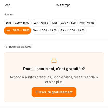
Both
Tout temps
Horaires
Dim
·
10:00 – 15:00
Lun
·
Fermé
Mar
·
10:00 – 18:00
Mer
·
Fermé
Jeu
·
10:00 – 18:00
Ven
·
10:00 – 19:00
Sam
·
10:00 – 19:00
RETROUVER CE SPOT
Psst… inscris-toi, c'est gratuit ! 🎉
Accède aux infos pratiques, Google Maps, réseaux sociaux
et bien plus.
S'inscrire gratuitement