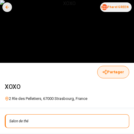
Pharel GREEN
Partager
XOXO
2 Rle des Pelletiers, 67000 Strasbourg, France
Salon de thé