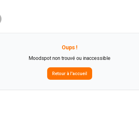
Oups !
Moodspot non trouvé ou inaccessible
Retour à l'accueil